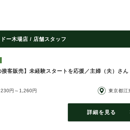
ー木場店 / 店舗スタッフ
の接客販売】未経験スタートを応援／主婦（夫）さん
,230円～1,260円
東京都江
詳細を見る