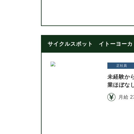
サイクルスポット イトーヨーカド
正社員
未経験か
業ほぼな
月給 2