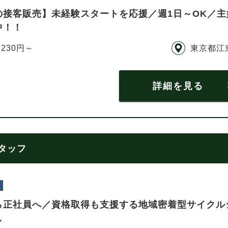
の接客販売】未経験スタートを応援／週1日～OK／
中！！
,230円～
東京都江
詳細を見る
スタッフ
ら正社員へ／資格取得も支援する地域密着型サイクル
し