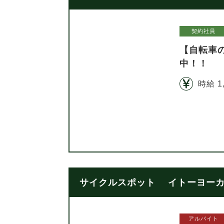
契約社員
【自転車
中！！
時給 1
サイクルスポット イトーヨーカド
アルバイト