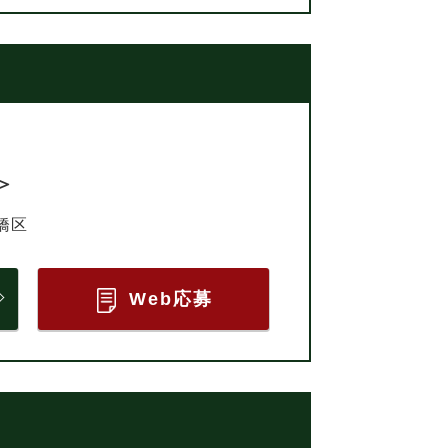
＞
橋区
Web応募