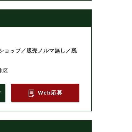
ショップ／販売ノルマ無し／残
東区
Web応募