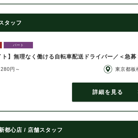
部スタッフ
パート
イト】無理なく働ける自転車配送ドライバー／＜急募
,280円～
東京都板
詳細を見る
都心店 / 店舗スタッフ