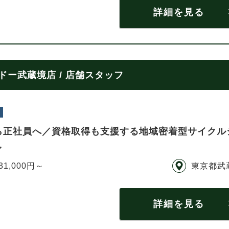
詳細を見る
ー武蔵境店 / 店舗スタッフ
ら正社員へ／資格取得も支援する地域密着型サイクル
し
31,000円～
東京都武
詳細を見る