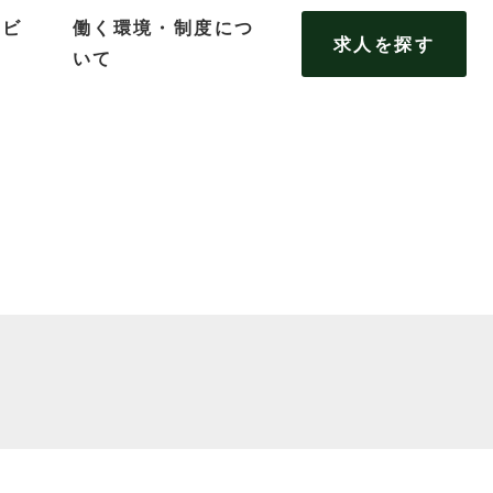
タビ
働く環境・制度につ
求人を探す
いて