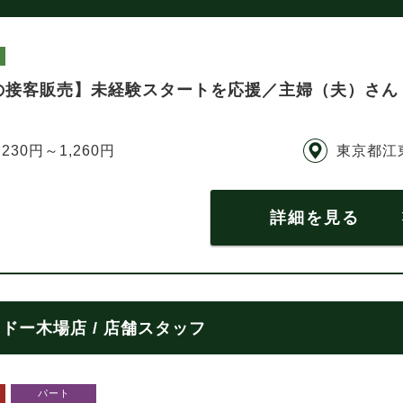
の接客販売】未経験スタートを応援／主婦（夫）さん
,230円～1,260円
東京都江
詳細を見る
ー木場店 / 店舗スタッフ
パート