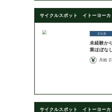
サイクルスポット イトーヨーカド
正社員
未経験か
業ほぼな
月給 2
サイクルスポット イトーヨーカド