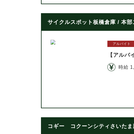
サイクルスポット板橋倉庫 / 本
アルバイト
【アルバ
時給 1
コギー コクーンシティさいたま新