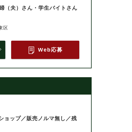
主婦（夫）さん・学生バイトさん
東区
Web応募
ショップ／販売ノルマ無し／残