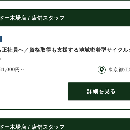
ー木場店 / 店舗スタッフ
ら正社員へ／資格取得も支援する地域密着型サイクル
し
31,000円～
東京都江
詳細を見る
ー木場店 / 店舗スタッフ