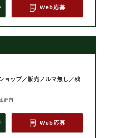
Web応募
ショップ／販売ノルマ無し／残
蔵野市
Web応募