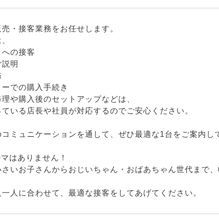
販売・接客業務をお任せします。
は、
まへの接客
ご説明
務
ターでの購入手続き
修理や購入後のセットアップなどは、
っている店長や社員が対応するのでご安心ください。
のコミュニケーションを通して、ぜひ最適な1台をご案内し
ルマはありません！
小さいお子さんからおじいちゃん・おばあちゃん世代まで、
人一人に合わせて、最適な接客をしてあげてください。