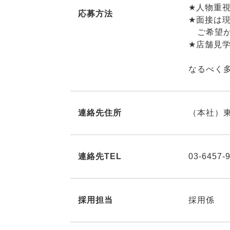
★人物重
応募方法
★面接は
ご希望が
★店舗見学
なるべく
連絡先住所
（本社）東
連絡先TEL
03-6457-
採用担当
採用係