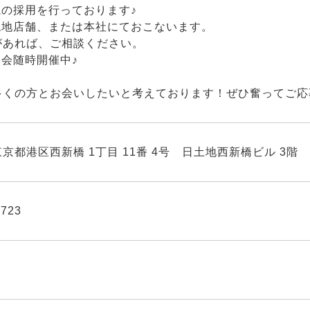
視の採用を行っております♪
現地店舗、または本社にておこないます。
あれば、ご相談ください。
会随時開催中♪
多くの方とお会いしたいと考えております！ぜひ奮ってご応
京都港区西新橋 1丁目 11番 4号 日土地西新橋ビル 3階
9723