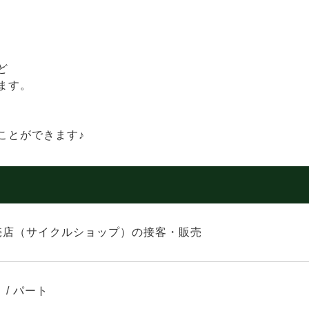
ど
ます。
ことができます♪
売店（サイクルショップ）の接客・販売
 / パート