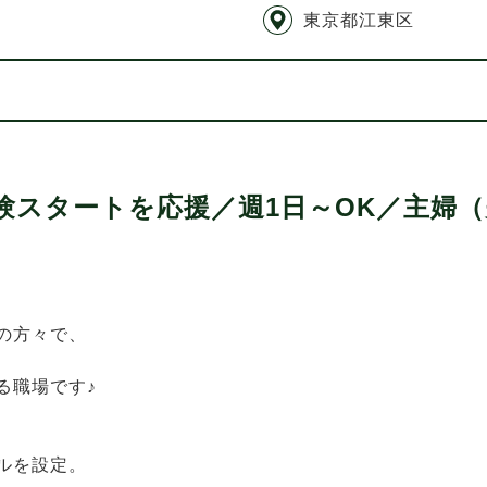
東京都江東区
験スタートを応援／週1日～OK／主婦
の方々で、
る職場です♪
ルを設定。