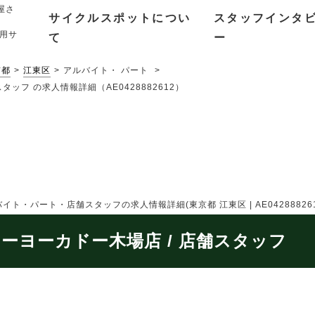
屋さ
サイクルスポットについ
スタッフインタ
用サ
て
ー
京都
江東区
アルバイト・ パート
ッフ の求人情報詳細（AE0428882612）
・パート・店舗スタッフの求人情報詳細(東京都 江東区 | AE042888261
ヨーカドー木場店 / 店舗スタッフ