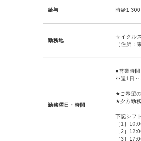
給与
時給1,30
サイクル
勤務地
（住所：東
■営業時間 1
※週1日～
★ご希望
★夕方勤
勤務曜日・時間
下記シフ
［1］10:0
［2］12:0
［3］17:0