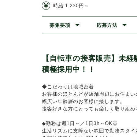
時給 1,230円～
募集要項
応募方法
【自転車の接客販売】未経
積極採用中！！
◆こだわりは地域密着
お客様のほとんどが店舗周辺にお住まい
幅広い年齢層のお客様に接します。
接客好きな方にとっても楽しく取り組め
◆勤務は週1日～／1日3h～OK◎
生活リズムに支障ない範囲で勤務スタイ