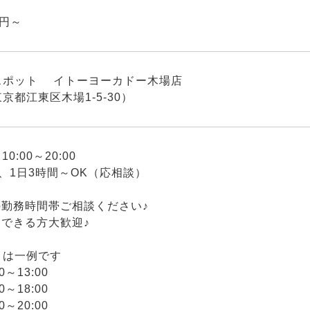
0円～
スポット イトーヨーカドー木場店
京都江東区木場1-5-30）
0:00～20:00
、1日3時間～OK（応相談）
の勤務時間帯ご相談ください♪
務できる方大歓迎♪
トは一例です
0～13:00
0～18:00
0～20:00