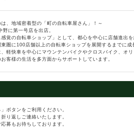
のは、地域密着型の「町の自転車屋さん」！～
、中野に第一号店を出店。
ニ感覚の自転車ショップ」として、都心を中心に店舗進出を
関東圏に100店舗以上の自転車ショップを展開するまでに成
は、軽快車を中心にマウンテンバイクやクロスバイク、オリ
のお客様の生活を多方面からサポートしています。
る」ボタンをご利用ください。
り折り返しご連絡いたします。
ご応募もお待ちしております。