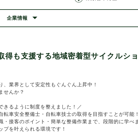
企業情報
取得も支援する地域密着型サイクルシ
り、業界として安定性もぐんぐん上昇中！
ませんか？
できるように制度を整えました！／
自転車安全整備士・自転車技士の取得を目指すことが可能
識・接客のポイント・簡単な整備作業まで、段階的に学べ
ップを叶えられる環境です！