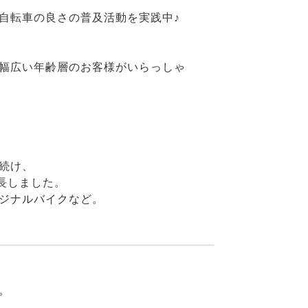
自転車の良さの普及活動を実践中♪
幅広い年齢層のお客様がいらっしゃ
続け、
長しました。
ジナルバイクなど。
。