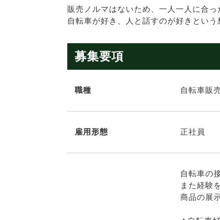
販売ノルマはないため、一人一人に合っ
自転車が好き、人と話すのが好きという
募集要項
職種
自転車販
雇用形態
正社員
自転車の
また経験
商品の展