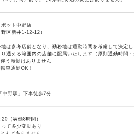
スポット中野店
野区新井1-12-12）
務地は参考店舗となり、勤務地は通勤時間を考慮して決定し
り通える範囲内の店舗に配属いたします（原則通勤時間：
を伴う転勤はありません
転車通勤OK！
「中野駅」下車徒歩7分
19:20（実働8時間）
よって多少変動あり
ほとんどありません