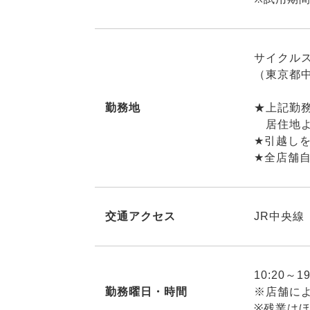
サイクル
（東京都中
勤務地
★上記勤
居住地よ
★引越し
★全店舗自
交通アクセス
JR中央線
10:20～
勤務曜日・時間
※店舗に
※残業は