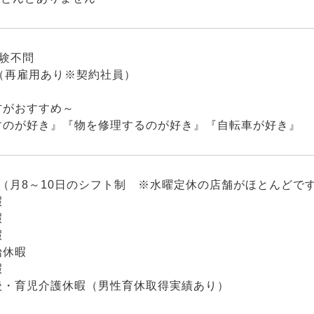
経験不問
（再雇用あり※契約社員）
方がおすすめ～
すのが好き』『物を修理するのが好き』『自転車が好き』
（月8～10日のシフト制 ※水曜定休の店舗がほとんどで
暇
暇
暇
始休暇
暇
後・育児介護休暇（男性育休取得実績あり）