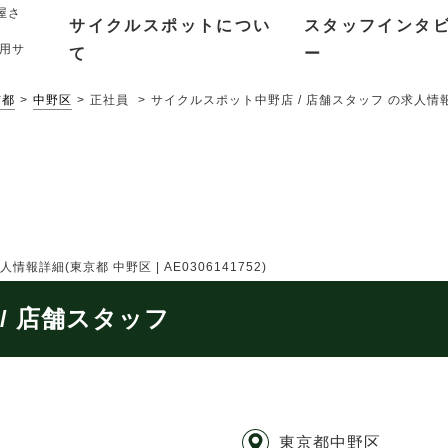
屋さ
サイクルスポットについ
スタッフインタ
用サ
て
ー
京都
中野区
正社員
サイクルスポット中野店 / 店舗スタッフ の求人情報詳
詳細(東京都 中野区 | AE0306141752)
/ 店舗スタッフ
東京都中野区