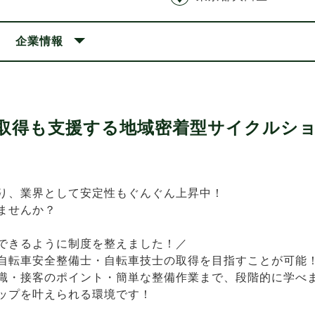
企業情報
取得も支援する地域密着型サイクルシ
り、業界として安定性もぐんぐん上昇中！
ませんか？
できるように制度を整えました！／
自転車安全整備士・自転車技士の取得を目指すことが可能
識・接客のポイント・簡単な整備作業まで、段階的に学べ
ップを叶えられる環境です！