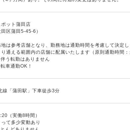
スポット蒲田店
田区蒲田5-45-6）
務地は参考店舗となり、勤務地は通勤時間を考慮して決定し
り通える範囲内の店舗に配属いたします（原則通勤時間：
を伴う転勤はありません
転車通勤OK！
北線「蒲田駅」下車徒歩3分
19:20（実働8時間）
よって多少変動あり
ほとんどありません