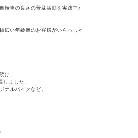
自転車の良さの普及活動を実践中♪
幅広い年齢層のお客様がいらっしゃ
続け、
長しました。
ジナルバイクなど。
。