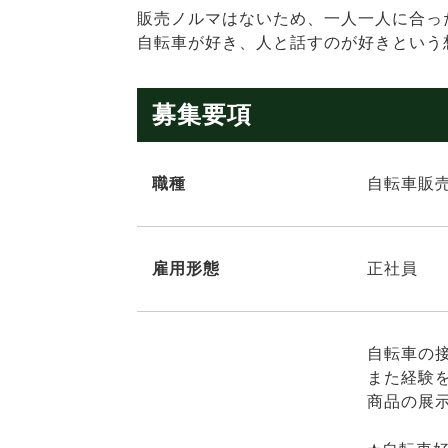
販売ノルマはないため、一人一人に合っ
自転車が好き、人と話すのが好きという
募集要項
職種
自転車販
雇用形態
正社員
自転車の
また経験
商品の展