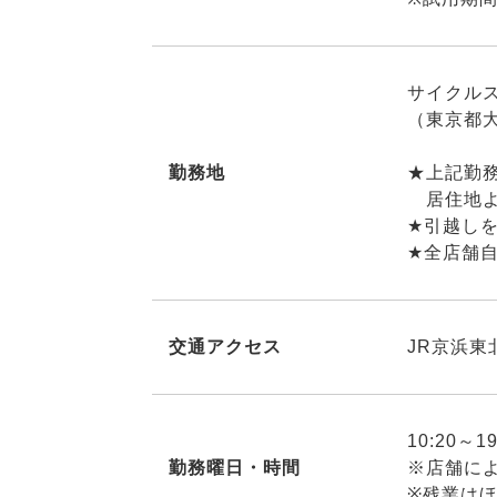
サイクル
（東京都大
勤務地
★上記勤
居住地よ
★引越し
★全店舗自
交通アクセス
JR京浜東
10:20～
勤務曜日・時間
※店舗に
※残業は