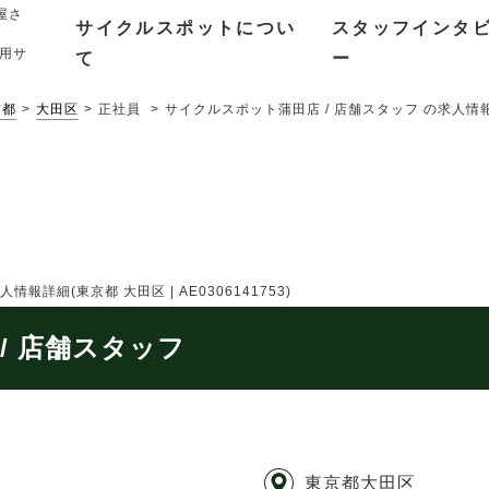
屋さ
サイクルスポットについ
スタッフインタ
用サ
て
ー
京都
大田区
正社員
サイクルスポット蒲田店 / 店舗スタッフ の求人情報詳
詳細(東京都 大田区 | AE0306141753)
/ 店舗スタッフ
東京都大田区