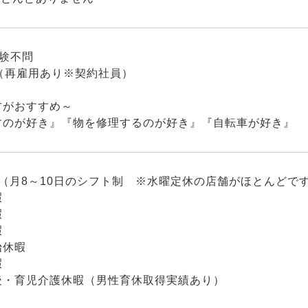
経験不問
（再雇用あり※契約社員）
方がおすすめ～
すのが好き』『物を修理するのが好き』『自転車が好き』
（月8～10日のシフト制 ※水曜定休の店舗がほとんどで
暇
暇
暇
始休暇
暇
後・育児介護休暇（男性育休取得実績あり）