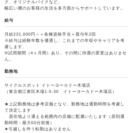
ク、オリジナルバイクなど。
幅広い層のお客様の生活を多方面からサポートしています。
給与
月給231,000円～＋各種資格手当＋賞与年2回
※給与は経験年数を優遇し、これまでの年収やキャリアを考
慮します。
※試用期間（4ヶ月間）あり。その間に待遇の変更はありませ
ん。
勤務地
サイクルスポット イトーヨーカドー木場店
（東京都江東区木場1-5-30 イトーヨーカドー木場店）
★上記勤務地は参考店舗となり、勤務地は通勤時間を考慮し
て決定します
居住地より通える範囲内の店舗に配属いたします（原則通
勤時間：最大60分前後）
★引越しを伴う転勤はありません