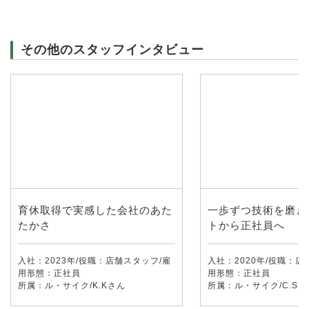
その他のスタッフインタビュー
育休取得で実感した会社のあた
一歩ずつ技術を磨き
たかさ
トから正社員へ
入社：2023年/役職：店舗スタッフ/雇
入社：2020年/役職：店
用形態：正社員
用形態：正社員
所属：ル・サイク/K.Kさん
所属：ル・サイク/C.Sさ