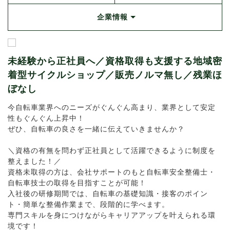
企業情報
未経験から正社員へ／資格取得も支援する地域密
着型サイクルショップ／販売ノルマ無し／残業ほ
ぼなし
今自転車業界へのニーズがぐんぐん高まり、業界として安定
性もぐんぐん上昇中！
ぜひ、自転車の良さを一緒に伝えていきませんか？
＼資格の有無を問わず正社員として活躍できるように制度を
整えました！／
資格未取得の方は、会社サポートのもと自転車安全整備士・
自転車技士の取得を目指すことが可能！
入社後の研修期間では、自転車の基礎知識・接客のポイン
ト・簡単な整備作業まで、段階的に学べます。
専門スキルを身につけながらキャリアアップを叶えられる環
境です！