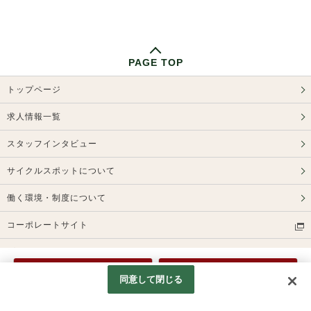
PAGE TOP
トップページ
求人情報一覧
スタッフインタビュー
サイクルスポットについて
働く環境・制度について
コーポレートサイト
プライバシーポリシー
電話応募
Web応募
同意して閉じる
© Cycle Spot. Inc.
Googleアナリティクスの利用について