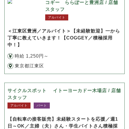
コギー ららぽーと豊洲店 / 店舗
スタッフ
アルバイト
＜江東区豊洲／アルバイト＞【未経験歓迎】一から
丁寧に教えていきます！【COGGEY／積極採用
中！】
時給 1,250円～
東京都江東区
サイクルスポット イトーヨーカドー木場店 / 店舗
スタッフ
アルバイト
パート
【自転車の接客販売】未経験スタートを応援／週1
日～OK／主婦（夫）さん・学生バイトさん積極採