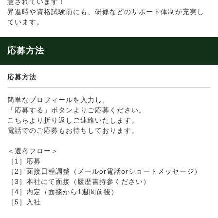
意されています！
昇進時や資格試験前にも、研修などのサポート体制が充実し
ています。
応募方法
応募方法
簡単なプロフィールを入力し、
「応募する」ボタンよりご応募ください。
こちらより折り返しご連絡いたします。
電話でのご応募もお待ちしております。
＜選考フロー＞
［1］応募
［2］面接日程調整（メールor電話orショートメッセージ）
［3］本社にて面接（履歴書持参ください）
［4］内定（面接から1週間前後）
［5］入社