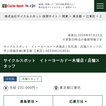
地域に密着した『街の自転車屋さん』
株式会社サイクルスポット 採用サイト
株式会社サイクルスポット 採用サイト
関東
東京都
江東区
正
更新日:2026年07月22日
※更新日時点の最新情報です
サイクルスポット イトーヨーカドー木場店 | 正社員・店舗スタッフの
求人情報詳細(東京都 江東区 | AE0306141853)
サイクルスポット イトーヨーカドー木場店 / 店舗ス
タッフ
正社員
店舗スタッフ
月給 231,000円～
東京都江東区
募集要項
応募方法