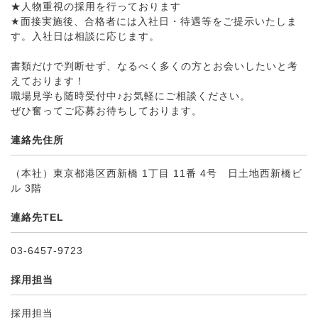
★人物重視の採用を行っております
★面接実施後、合格者には入社日・待遇等をご提示いたしま
す。入社日は相談に応じます。
書類だけで判断せず、なるべく多くの方とお会いしたいと考
えております！
職場見学も随時受付中♪お気軽にご相談ください。
ぜひ奮ってご応募お待ちしております。
連絡先住所
（本社）東京都港区西新橋 1丁目 11番 4号 日土地西新橋ビ
ル 3階
連絡先TEL
03-6457-9723
採用担当
採用担当