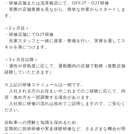
・研修店舗または浅草橋店にて、OFFJT・OJT研修
実際の店舗業務を見ながら、簡単な作業からスタートしま
す。
＜2ヶ月目＞
・研修店舗にてOJT研修
先輩スタッフと一緒に接客・整備を行い、実務を通してス
キルを身につけます。
＜3ヶ月目以降＞
・適性や習熟度に応じて、通勤圏内の店舗で勤務（複数店舗
経験していただきます）
※上記の研修スケジュールは一例です。
入社される方のお住まいやこれまでのご経験に応じて、内
容・進め方を一部調整する場合があります。
入社前に研修の流れは改めてご説明しますので、ご安心く
ださい。
自転車への理解と知識を深めるため、
定期的に技術研修や実走体験研修など、さまざまな機会が用