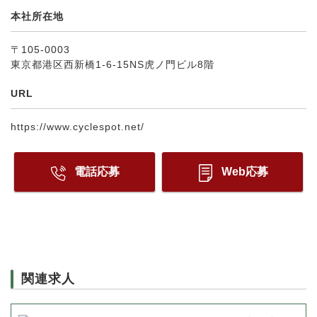
本社所在地
〒105-0003
東京都港区西新橋1-6-15NS虎ノ門ビル8階
URL
https://www.cyclespot.net/
電話応募
Web応募
関連求人