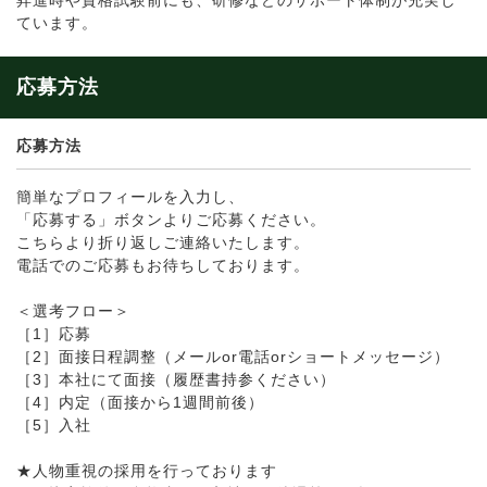
昇進時や資格試験前にも、研修などのサポート体制が充実し
ています。
応募方法
応募方法
簡単なプロフィールを入力し、
「応募する」ボタンよりご応募ください。
こちらより折り返しご連絡いたします。
電話でのご応募もお待ちしております。
＜選考フロー＞
［1］応募
［2］面接日程調整（メールor電話orショートメッセージ）
［3］本社にて面接（履歴書持参ください）
［4］内定（面接から1週間前後）
［5］入社
★人物重視の採用を行っております