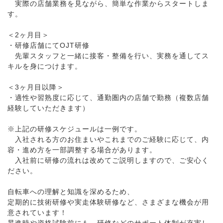
実際の店舗業務を見ながら、簡単な作業からスタートしま
す。
＜2ヶ月目＞
・研修店舗にてOJT研修
先輩スタッフと一緒に接客・整備を行い、実務を通してス
キルを身につけます。
＜3ヶ月目以降＞
・適性や習熟度に応じて、通勤圏内の店舗で勤務（複数店舗
経験していただきます）
※上記の研修スケジュールは一例です。
入社される方のお住まいやこれまでのご経験に応じて、内
容・進め方を一部調整する場合があります。
入社前に研修の流れは改めてご説明しますので、ご安心く
ださい。
自転車への理解と知識を深めるため、
定期的に技術研修や実走体験研修など、さまざまな機会が用
意されています！