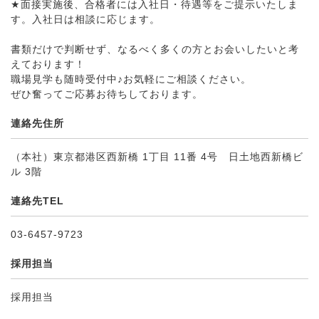
★面接実施後、合格者には入社日・待遇等をご提示いたしま
す。入社日は相談に応じます。
書類だけで判断せず、なるべく多くの方とお会いしたいと考
えております！
職場見学も随時受付中♪お気軽にご相談ください。
ぜひ奮ってご応募お待ちしております。
連絡先住所
（本社）東京都港区西新橋 1丁目 11番 4号 日土地西新橋ビ
ル 3階
連絡先TEL
03-6457-9723
採用担当
採用担当