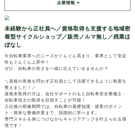
企業情報
未経験から正社員へ／資格取得も支援する地域密
着型サイクルショップ／販売ノルマ無し／残業ほ
ぼなし
今自転車業界へのニーズがぐんぐん高まり、業界として安定
性もぐんぐん上昇中！
ぜひ、自転車の良さを一緒に伝えていきませんか？
＼資格の有無を問わず正社員として活躍できるように制度を
整えました！／
資格未取得の方は、会社サポートのもと自転車安全整備士・
自転車技士の取得を目指すことが可能！
入社後の研修期間では、自転車の基礎知識・接客のポイン
ト・簡単な整備作業まで、段階的に学べます。
専門スキルを身につけながらキャリアアップを叶えられる環
境です！