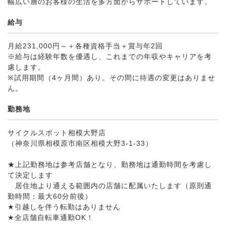
幅広い層のお客様の生活を多方面からサポートしています。
給与
月給231,000円～＋各種資格手当＋賞与年2回
※給与は経験年数を優遇し、これまでの年収やキャリアを考
慮します。
※試用期間（4ヶ月間）あり。その間に待遇の変更はありませ
ん。
勤務地
サイクルスポット相模大野店
（神奈川県相模原市南区相模大野3-1-33）
★上記勤務地は参考店舗となり、勤務地は通勤時間を考慮し
て決定します
居住地より通える範囲内の店舗に配属いたします（原則通
勤時間：最大60分前後）
★引越しを伴う転勤はありません
★全店舗自転車通勤OK！