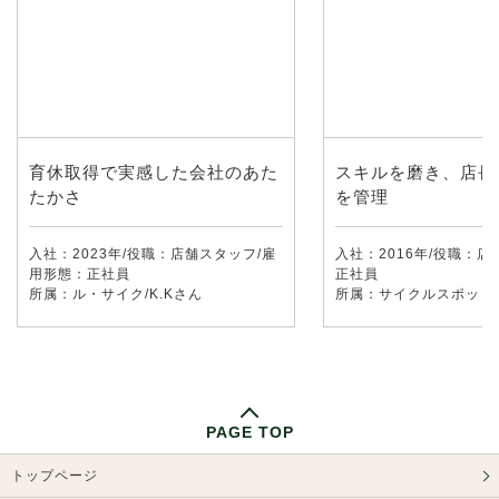
育休取得で実感した会社のあた
スキルを磨き、店長
たかさ
を管理
入社：2023年/役職：店舗スタッフ/雇
入社：2016年/役職：店
用形態：正社員
正社員
所属：ル・サイク/K.Kさん
所属：サイクルスポット/K
PAGE TOP
トップページ