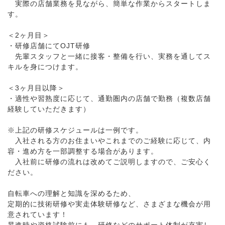
実際の店舗業務を見ながら、簡単な作業からスタートしま
す。
＜2ヶ月目＞
・研修店舗にてOJT研修
先輩スタッフと一緒に接客・整備を行い、実務を通してス
キルを身につけます。
＜3ヶ月目以降＞
・適性や習熟度に応じて、通勤圏内の店舗で勤務（複数店舗
経験していただきます）
※上記の研修スケジュールは一例です。
入社される方のお住まいやこれまでのご経験に応じて、内
容・進め方を一部調整する場合があります。
入社前に研修の流れは改めてご説明しますので、ご安心く
ださい。
自転車への理解と知識を深めるため、
定期的に技術研修や実走体験研修など、さまざまな機会が用
意されています！