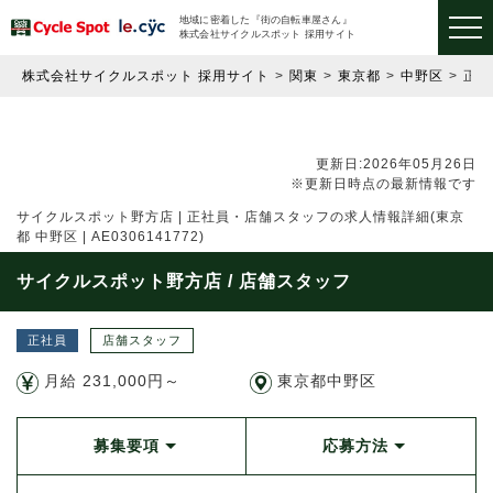
地域に密着した『街の自転車屋さん』
株式会社サイクルスポット 採用サイト
株式会社サイクルスポット 採用サイト
関東
東京都
中野区
正
更新日:2026年05月26日
※更新日時点の最新情報です
サイクルスポット野方店 | 正社員・店舗スタッフの求人情報詳細(東京
都 中野区 | AE0306141772)
サイクルスポット野方店 / 店舗スタッフ
正社員
店舗スタッフ
月給 231,000円～
東京都中野区
募集要項
応募方法