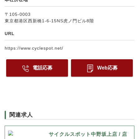
〒105-0003
東京都港区西新橋1-6-15NS虎ノ門ビル8階
URL
https://www.cyclespot.net/
電話応募
Web応募
関連求人
サイクルスポット中野坂上店 / 店