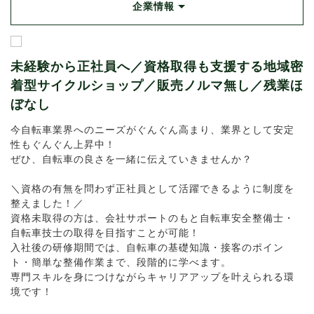
企業情報
未経験から正社員へ／資格取得も支援する地域密
着型サイクルショップ／販売ノルマ無し／残業ほ
ぼなし
今自転車業界へのニーズがぐんぐん高まり、業界として安定
性もぐんぐん上昇中！
ぜひ、自転車の良さを一緒に伝えていきませんか？
＼資格の有無を問わず正社員として活躍できるように制度を
整えました！／
資格未取得の方は、会社サポートのもと自転車安全整備士・
自転車技士の取得を目指すことが可能！
入社後の研修期間では、自転車の基礎知識・接客のポイン
ト・簡単な整備作業まで、段階的に学べます。
専門スキルを身につけながらキャリアアップを叶えられる環
境です！