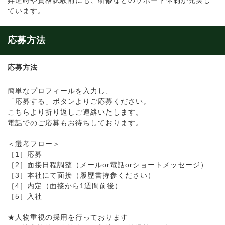
昇進時や資格試験前にも、研修などのサポート体制が充実し
ています。
応募方法
応募方法
簡単なプロフィールを入力し、
「応募する」ボタンよりご応募ください。
こちらより折り返しご連絡いたします。
電話でのご応募もお待ちしております。
＜選考フロー＞
［1］応募
［2］面接日程調整（メールor電話orショートメッセージ）
［3］本社にて面接（履歴書持参ください）
［4］内定（面接から1週間前後）
［5］入社
★人物重視の採用を行っております