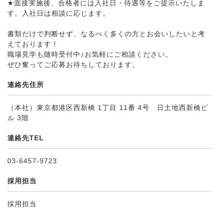
★面接実施後、合格者には入社日・待遇等をご提示いたしま
す。入社日は相談に応じます。
書類だけで判断せず、なるべく多くの方とお会いしたいと考
えております！
職場見学も随時受付中♪お気軽にご相談ください。
ぜひ奮ってご応募お待ちしております。
連絡先住所
（本社）東京都港区西新橋 1丁目 11番 4号 日土地西新橋ビ
ル 3階
連絡先TEL
03-6457-9723
採用担当
採用担当