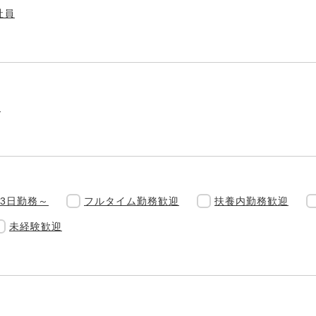
社員
フ
3日勤務～
フルタイム勤務歓迎
扶養内勤務歓迎
未経験歓迎