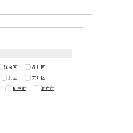
江東区
品川区
北区
荒川区
府中市
調布市