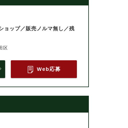
ショップ／販売ノルマ無し／残
田区
Web応募