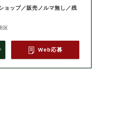
ショップ／販売ノルマ無し／残
田区
Web応募