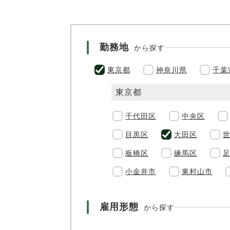
勤務地
から探す
東京都
神奈川県
千葉
東京都
千代田区
中央区
目黒区
大田区
板橋区
練馬区
小金井市
東村山市
雇用形態
から探す