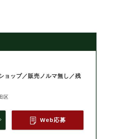
ショップ／販売ノルマ無し／残
田区
Web応募