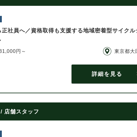
ら正社員へ／資格取得も支援する地域密着型サイクル
し
31,000円～
東京都大
詳細を見る
/ 店舗スタッフ