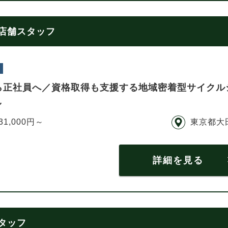
 店舗スタッフ
ら正社員へ／資格取得も支援する地域密着型サイクル
し
31,000円～
東京都大
詳細を見る
スタッフ