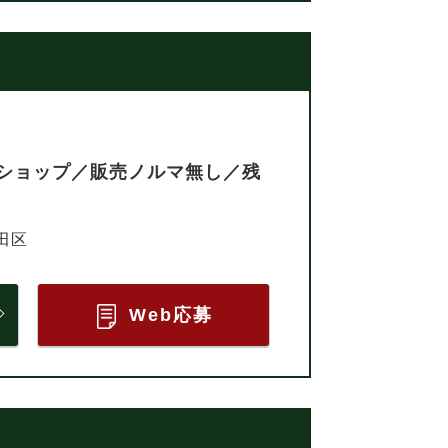
ショップ／販売ノルマ無し／残
田区
Web応募