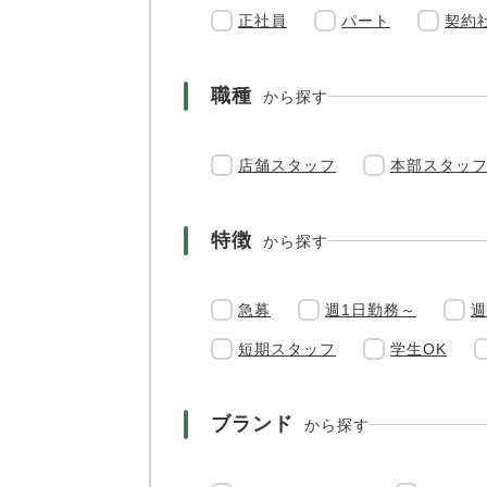
正社員
パート
契約
職種
から探す
店舗スタッフ
本部スタッ
特徴
から探す
急募
週1日勤務～
週
短期スタッフ
学生OK
ブランド
から探す