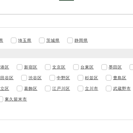
県
埼玉県
茨城県
静岡県
港区
新宿区
文京区
台東区
墨田区
世田谷区
渋谷区
中野区
杉並区
豊島区
足立区
葛飾区
江戸川区
立川市
武蔵野市
東久留米市