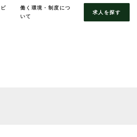
タビ
働く環境・制度につ
求人を探す
いて