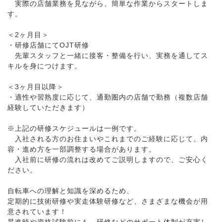
実際の店舗業務を見ながら、簡単な作業からスタートしま
す。
＜2ヶ月目＞
・研修店舗にてOJT研修
先輩スタッフと一緒に接客・整備を行い、実務を通してス
キルを身につけます。
＜3ヶ月目以降＞
・適性や習熟度に応じて、通勤圏内の店舗で勤務（複数店舗
経験していただきます）
※上記の研修スケジュールは一例です。
入社される方のお住まいやこれまでのご経験に応じて、内
容・進め方を一部調整する場合があります。
入社前に研修の流れは改めてご説明しますので、ご安心く
ださい。
自転車への理解と知識を深めるため、
定期的に技術研修や実走体験研修など、さまざまな機会が用
意されています！