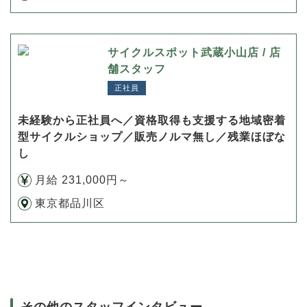
サイクルスポット武蔵小山店 / 店
舗スタッフ
正社員
未経験から正社員へ／資格取得も支援する地域密着
型サイクルショップ／販売ノルマ無し／残業ほぼな
し
月給 231,000円～
東京都品川区