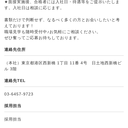
★面接実施後、合格者には入社日・待遇等をご提示いたしま
す。入社日は相談に応じます。
書類だけで判断せず、なるべく多くの方とお会いしたいと考
えております！
職場見学も随時受付中♪お気軽にご相談ください。
ぜひ奮ってご応募お待ちしております。
連絡先住所
（本社）東京都港区西新橋 1丁目 11番 4号 日土地西新橋ビ
ル 3階
連絡先TEL
03-6457-9723
採用担当
採用担当