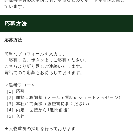
昇進時や資格試験前にも、研修などのサポート体制が充実し
ています。
応募方法
応募方法
簡単なプロフィールを入力し、
「応募する」ボタンよりご応募ください。
こちらより折り返しご連絡いたします。
電話でのご応募もお待ちしております。
＜選考フロー＞
［1］応募
［2］面接日程調整（メールor電話orショートメッセージ）
［3］本社にて面接（履歴書持参ください）
［4］内定（面接から1週間前後）
［5］入社
★人物重視の採用を行っております