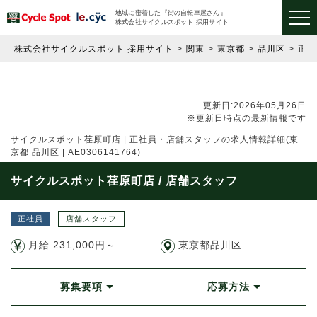
地域に密着した『街の自転車屋さん』
株式会社サイクルスポット 採用サイト
株式会社サイクルスポット 採用サイト
関東
東京都
品川区
正
更新日:2026年05月26日
※更新日時点の最新情報です
サイクルスポット荏原町店 | 正社員・店舗スタッフの求人情報詳細(東
京都 品川区 | AE0306141764)
サイクルスポット荏原町店 / 店舗スタッフ
正社員
店舗スタッフ
月給 231,000円～
東京都品川区
募集要項
応募方法