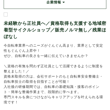
企業情報
未経験から正社員へ／資格取得も支援する地域密
着型サイクルショップ／販売ノルマ無し／残業ほ
ぼなし
今自転車業界へのニーズがぐんぐん高まり、業界として安定
性もぐんぐん上昇中！
ぜひ、自転車の良さを一緒に伝えていきませんか？
＼資格の有無を問わず正社員として活躍できるように制度を
整えました！／
資格未取得の方は、会社サポートのもと自転車安全整備士・
自転車技士の取得を目指すことが可能！
入社後の研修期間では、自転車の基礎知識・接客のポイン
ト・簡単な整備作業まで、段階的に学べます。
専門スキルを身につけながらキャリアアップを叶えられる環
境です！